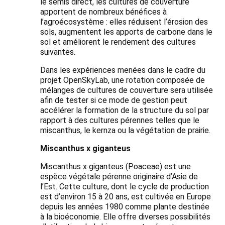
le semis direct, les cultures de couverture
apportent de nombreux bénéfices à
l’agroécosystème : elles réduisent l’érosion des
sols, augmentent les apports de carbone dans le
sol et améliorent le rendement des cultures
suivantes.
Dans les expériences menées dans le cadre du
projet OpenSkyLab, une rotation composée de
mélanges de cultures de couverture sera utilisée
afin de tester si ce mode de gestion peut
accélérer la formation de la structure du sol par
rapport à des cultures pérennes telles que le
miscanthus, le kernza ou la végétation de prairie.
Miscanthus x giganteus
Miscanthus x giganteus (Poaceae) est une
espèce végétale pérenne originaire d’Asie de
l’Est. Cette culture, dont le cycle de production
est d’environ 15 à 20 ans, est cultivée en Europe
depuis les années 1980 comme plante destinée
à la bioéconomie. Elle offre diverses possibilités