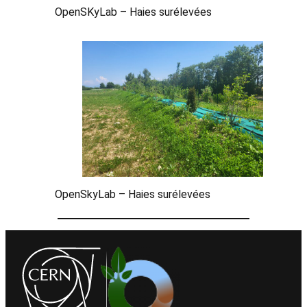
OpenSKyLab – Haies surélevées
OpenSkyLab – Haies surélevées