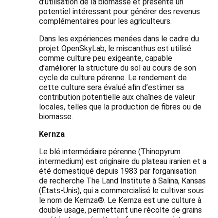
d’utilisation de la biomasse et présente un
potentiel intéressant pour générer des revenus
complémentaires pour les agriculteurs.
Dans les expériences menées dans le cadre du
projet OpenSkyLab, le miscanthus est utilisé
comme culture peu exigeante, capable
d’améliorer la structure du sol au cours de son
cycle de culture pérenne. Le rendement de
cette culture sera évalué afin d’estimer sa
contribution potentielle aux chaînes de valeur
locales, telles que la production de fibres ou de
biomasse.
Kernza
Le blé intermédiaire pérenne (Thinopyrum
intermedium) est originaire du plateau iranien et a
été domestiqué depuis 1983 par l’organisation
de recherche The Land Institute à Salina, Kansas
(États-Unis), qui a commercialisé le cultivar sous
le nom de Kernza®. Le Kernza est une culture à
double usage, permettant une récolte de grains