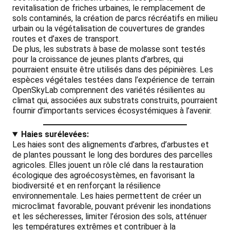
revitalisation de friches urbaines, le remplacement de
sols contaminés, la création de parcs récréatifs en milieu
urbain ou la végétalisation de couvertures de grandes
routes et d’axes de transport.
De plus, les substrats à base de molasse sont testés
pour la croissance de jeunes plants d’arbres, qui
pourraient ensuite être utilisés dans des pépinières. Les
espèces végétales testées dans l’expérience de terrain
OpenSkyLab comprennent des variétés résilientes au
climat qui, associées aux substrats construits, pourraient
fournir d’importants services écosystémiques à l’avenir.
Haies surélevées
:
Les haies sont des alignements d’arbres, d’arbustes et
de plantes poussant le long des bordures des parcelles
agricoles. Elles jouent un rôle clé dans la restauration
écologique des agroécosystèmes, en favorisant la
biodiversité et en renforçant la résilience
environnementale. Les haies permettent de créer un
microclimat favorable, pouvant prévenir les inondations
et les sécheresses, limiter l’érosion des sols, atténuer
les températures extrêmes et contribuer à la