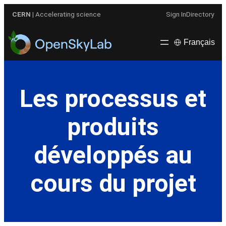
Aller
CERN
| Accelerating science
Sign In
Directory
au
contenu
Français
Les processus et
produits
développés au
cours du projet