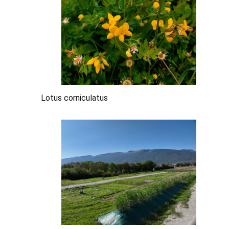
Lotus corniculatus